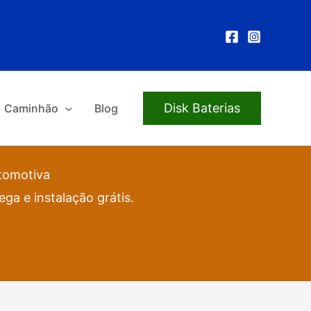
Disk Baterias
Caminhão
Blog
utomotiva
ga e instalação grátis.