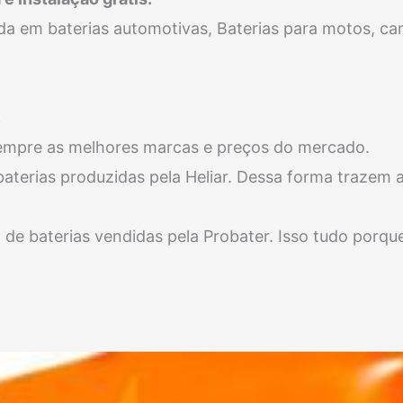
da em baterias automotivas, Baterias para motos, ca
.
sempre as melhores marcas e preços do mercado.
 baterias produzidas pela Heliar. Dessa forma traze
o de baterias vendidas pela Probater. Isso tudo por