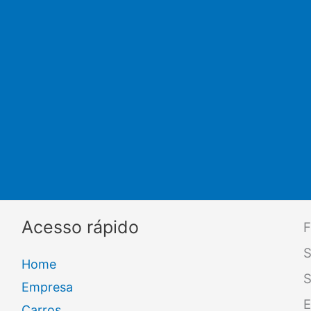
Acesso rápido
F
S
Home
S
Empresa
E
Carros