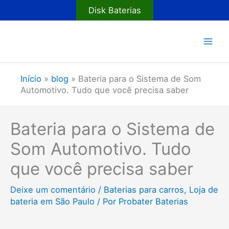
Ir
Disk Baterias
para
o
conteúdo
Início
»
blog
»
Bateria para o Sistema de Som
Automotivo. Tudo que você precisa saber
Bateria para o Sistema de
Som Automotivo. Tudo
que você precisa saber
Deixe um comentário
/
Baterias para carros
,
Loja de
bateria em São Paulo
/ Por
Probater Baterias